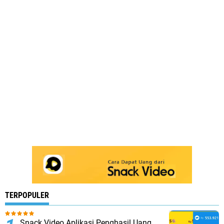
TERPOPULER
Snack Video Aplikasi Penghasil Uang