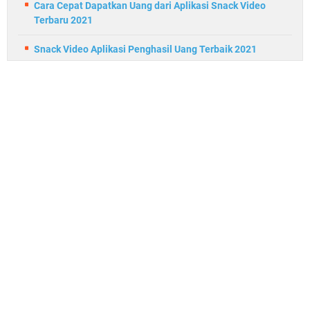
Cara Cepat Dapatkan Uang dari Aplikasi Snack Video
Terbaru 2021
Snack Video Aplikasi Penghasil Uang Terbaik 2021