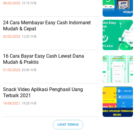
06/02/2023,
10:19 WIB
24 Cara Membayar Easy Cash Indomaret
Mudah & Cepat
02/02/2023,
12:30 WIB
16 Cara Bayar Easy Cash Lewat Dana
Mudah & Praktis
01/02/2023,
20:36 WIB
Snack Video Aplikasi Penghasil Uang
Terbaik 2021
16/06/2021,
19:28 WIB
LIHAT SEMUA