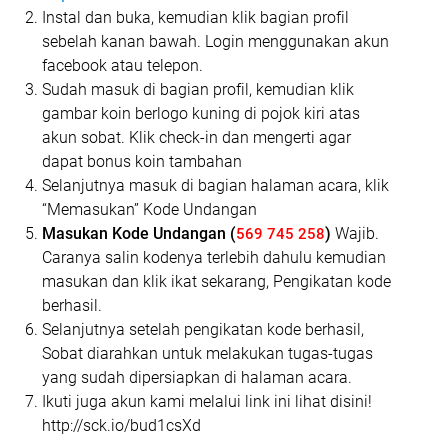
Instal dan buka, kemudian klik bagian profil
sebelah kanan bawah. Login menggunakan akun
facebook atau telepon.
Sudah masuk di bagian profil, kemudian klik
gambar koin berlogo kuning di pojok kiri atas
akun sobat. Klik check-in dan mengerti agar
dapat bonus koin tambahan
Selanjutnya masuk di bagian halaman acara, klik
“Memasukan” Kode Undangan
Masukan Kode Undangan
(
)
Wajib.
569 745 258
Caranya salin kodenya terlebih dahulu kemudian
masukan dan klik ikat sekarang, Pengikatan kode
berhasil.
Selanjutnya setelah pengikatan kode berhasil,
Sobat diarahkan untuk melakukan tugas-tugas
yang sudah dipersiapkan di halaman acara.
Ikuti juga akun kami melalui link ini lihat disini!
http://sck.io/bud1csXd