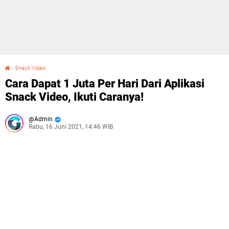
›
Snack Video
Cara Dapat 1 Juta Per Hari Dari Aplikasi Snack Video, Ikuti Caranya!
Cara Dapat 1 Juta Per Hari Dari Aplikasi
Snack Video, Ikuti Caranya!
Admin
Rabu, 16 Juni 2021, 14:46 WIB